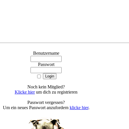
Online Atomuhr
Ewiger Kalender
Benutzername
Passwort
Noch kein Mitglied?
Klicke hier
um dich zu registrieren
Passwort vergessen?
Um ein neues Passwort anzufordern
klicke hier
.